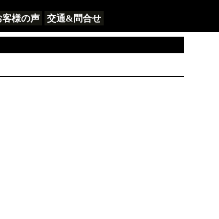
お客様の声
交通&問合せ