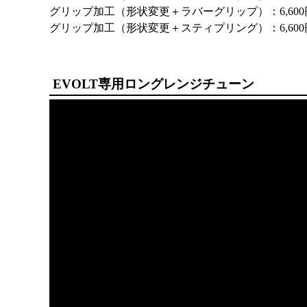
グリップ加工（形状変更＋ラバーグリップ）：6,600
グリップ加工（形状変更＋スティプリング）：6,600
EVOLT専用ロングレンジチューン