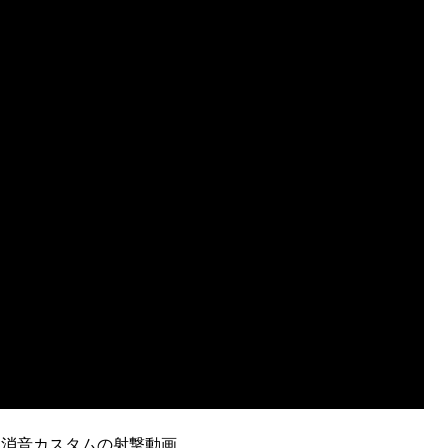
界消音カスタムの射撃動画