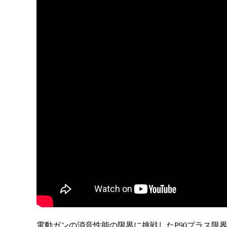
電動ガンの消音性能の限界に挑戦したP90プラス限