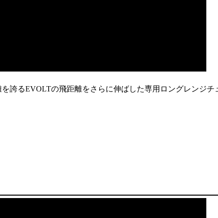
離を誇るEVOLTの飛距離をさらに伸ばした専用ロングレンジチ