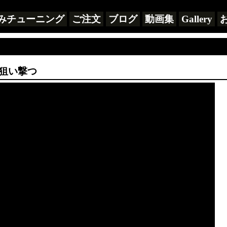
みチューニング
ご注文
ブログ
動画集
Gallery
を狙い撃つ