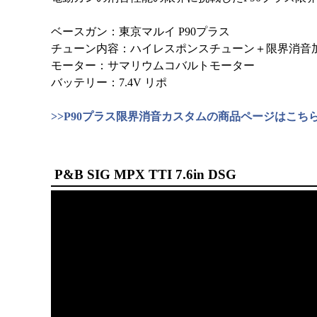
ベースガン：東京マルイ P90プラス
チューン内容：ハイレスポンスチューン＋限界消音
モーター：サマリウムコバルトモーター
バッテリー：7.4V リポ
>>P90プラス限界消音カスタムの商品ページはこち
P&B SIG MPX TTI 7.6in DSG